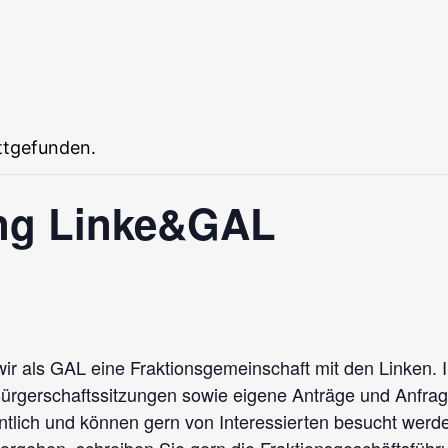
attgefunden.
ung Linke&GAL
r als GAL eine Fraktionsgemeinschaft mit den Linken. I
rgerschaftssitzungen sowie eigene Anträge und Anfragen
entlich und können gern von Interessierten besucht wer