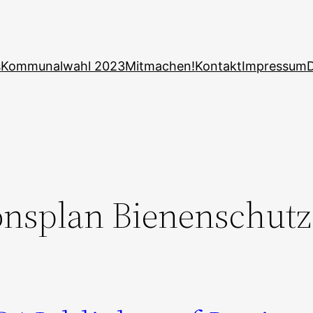
s
Kommunalwahl 2023
Mitmachen!
Kontakt
Impressum
onsplan Bienenschutz