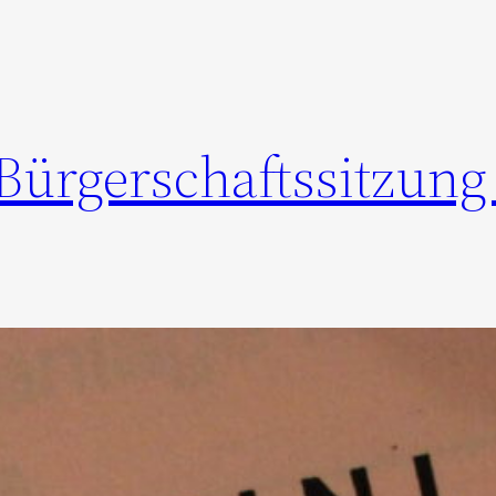
ürgerschaftssitzung 