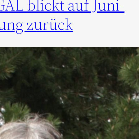
AL blickt auf Juni-
zung zurück