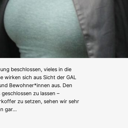
ung beschlossen, vieles in die
e wirken sich aus Sicht der GAL
t und Bewohner*innen aus. Den
s geschlossen zu lassen –
rkoffer zu setzen, sehen wir sehr
in gar…