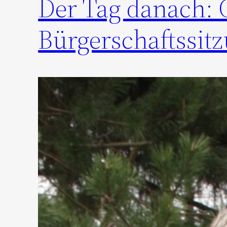
Der Tag danach: G
Bürgerschaftssit