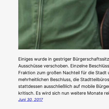
Einiges wurde in gestriger Bürgerschaftssitz
Ausschüsse verschoben. Einzelne Beschlüss
Fraktion zum großen Nachteil für die Stad
mehrheitlichen Beschluss, die Stadtteilbüro
stattdessen ausschließlich auf mobile Bürge
kritisch. Es wird sich nun weitere Monate re
Juni 30, 2017