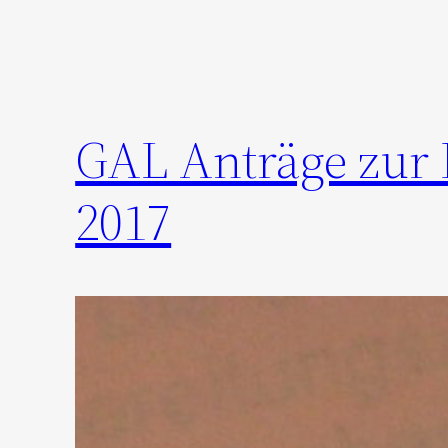
GAL Anträge zur B
2017