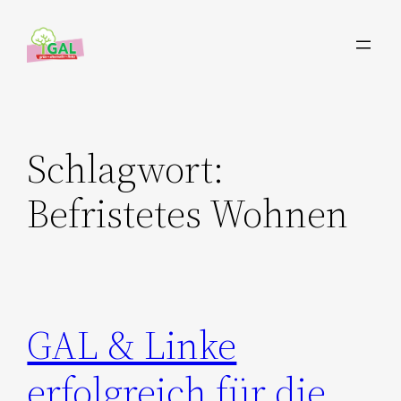
Zum
Inhalt
springen
Schlagwort:
Befristetes Wohnen
GAL & Linke
erfolgreich für die