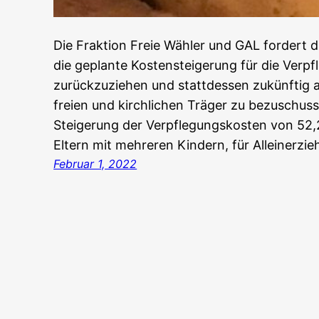
Die Fraktion Freie Wähler und GAL fordert 
die geplante Kostensteigerung für die Verpf
zurückzuziehen und stattdessen zukünftig 
freien und kirchlichen Träger zu bezuschus
Steigerung der Verpflegungskosten von 52,2
Eltern mit mehreren Kindern, für Alleinerz
Februar 1, 2022