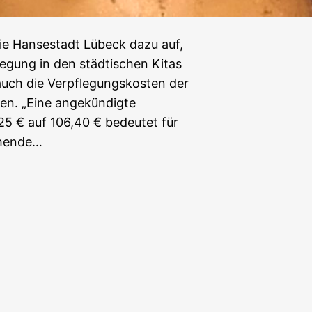
die Hansestadt Lübeck dazu auf,
legung in den städtischen Kitas
auch die Verpflegungskosten der
sen. „Eine angekündigte
5 € auf 106,40 € bedeutet für
iehende…