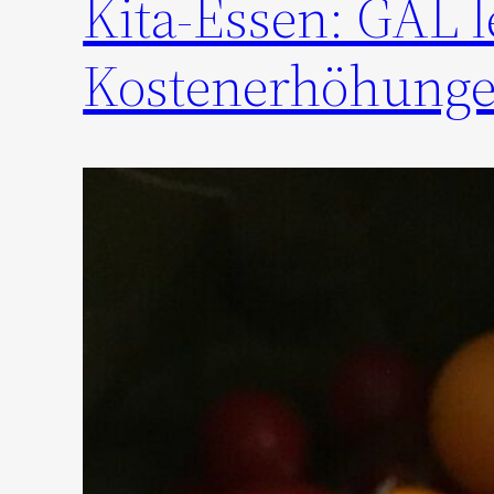
Kita-Essen: GAL l
Kostenerhöhunge