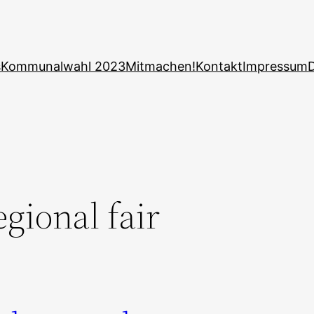
s
Kommunalwahl 2023
Mitmachen!
Kontakt
Impressum
egional fair