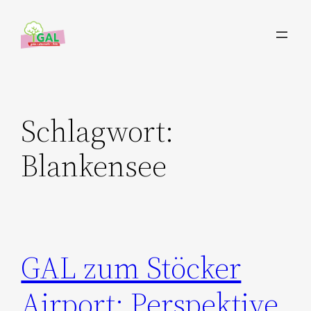
Zum
Inhalt
springen
Schlagwort:
Blankensee
GAL zum Stöcker
Airport: Perspektive