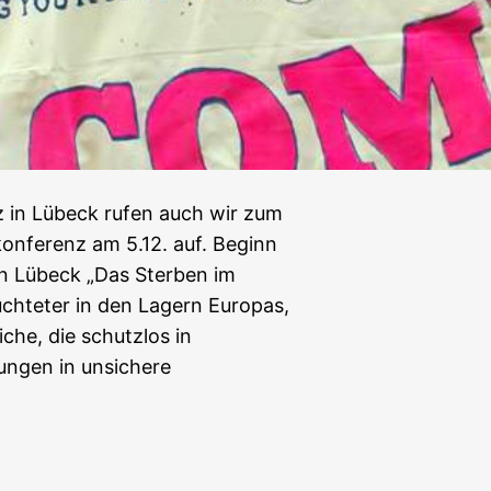
z in Lübeck rufen auch wir zum
konferenz am 5.12. auf. Beginn
n Lübeck „Das Sterben im
üchteter in den Lagern Europas,
che, die schutzlos in
ungen in unsichere