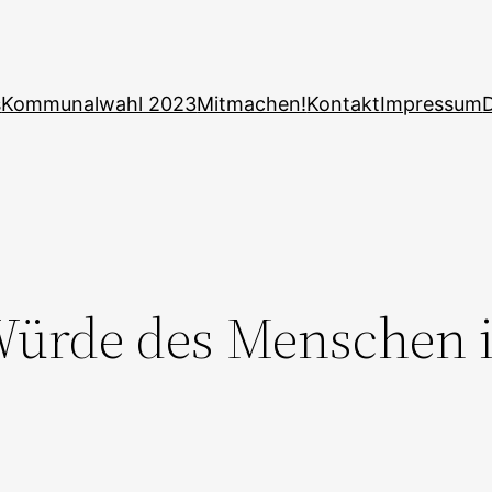
s
Kommunalwahl 2023
Mitmachen!
Kontakt
Impressum
Würde des Menschen i