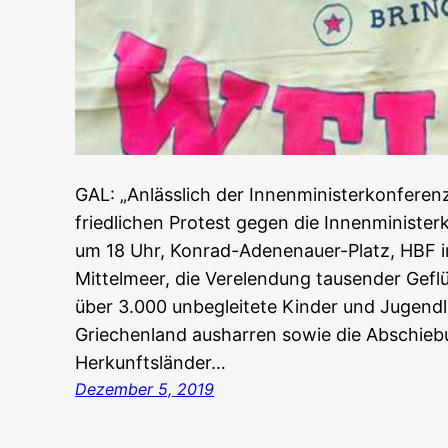
GAL: „Anlässlich der Innenministerkonferen
friedlichen Protest gegen die Innenminister
um 18 Uhr, Konrad-Adenenauer-Platz, HBF i
Mittelmeer, die Verelendung tausender Gefl
über 3.000 unbegleitete Kinder und Jugendli
Griechenland ausharren sowie die Abschieb
Herkunftsländer…
Dezember 5, 2019