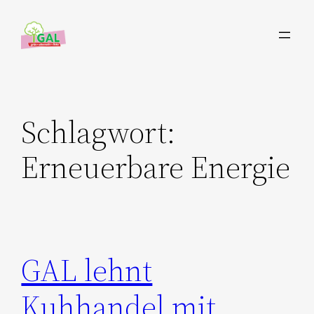
Zum
Inhalt
springen
Schlagwort:
Erneuerbare Energie
GAL lehnt
Kuhhandel mit