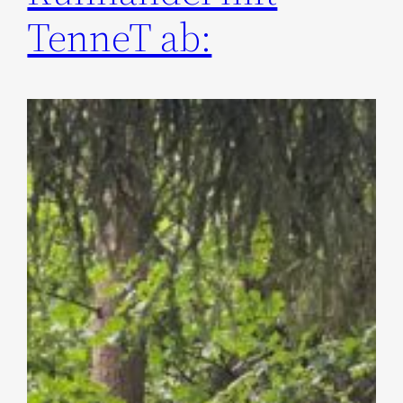
TenneT ab: