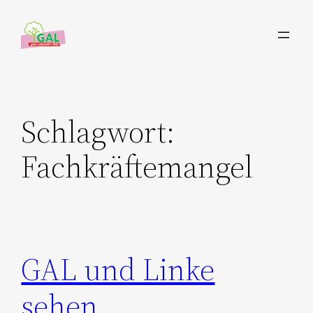
Zum
Inhalt
springen
Schlagwort:
Fachkräftemangel
GAL und Linke
sehen