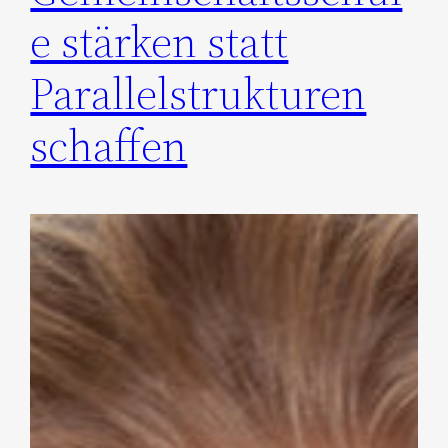
e stärken statt
Parallelstrukturen
schaffen