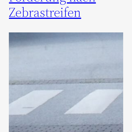
Zebrastreifen