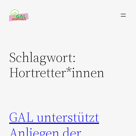
Zum
Inhalt
springen
Schlagwort:
Hortretter*innen
GAL unterstützt
Anliegen der