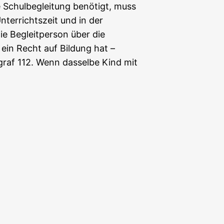
e Schulbegleitung benötigt, muss
Unterrichtszeit und in der
e Begleitperson über die
d ein Recht auf Bildung hat –
graf 112. Wenn dasselbe Kind mit