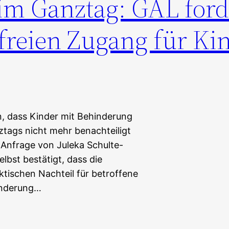
im Ganztag: GAL ford
freien Zugang für Ki
in, dass Kinder mit Behinderung
ztags nicht mehr benachteiligt
e Anfrage von Juleka Schulte-
lbst bestätigt, dass die
tischen Nachteil für betroffene
inderung…