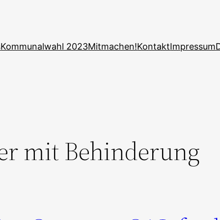
s
Kommunalwahl 2023
Mitmachen!
Kontakt
Impressum
er mit Behinderung