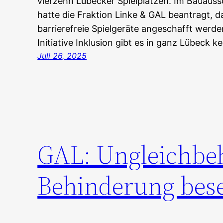
vierzehn Lübecker Spielplätzen. Im Bauaus
hatte die Fraktion Linke & GAL beantragt, d
barrierefreie Spielgeräte angeschafft werde
Initiative Inklusion gibt es in ganz Lübeck 
Juli 26, 2025
GAL: Ungleichbe
Behinderung bese