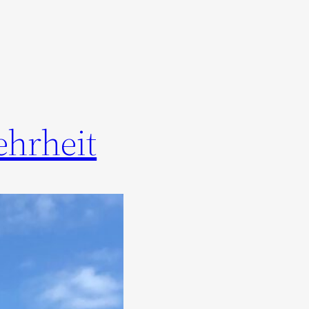
ehrheit