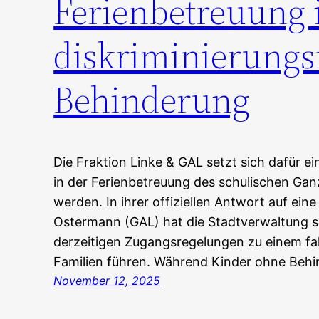
Ferienbetreuung 
diskriminierungs
Behinderung
Die Fraktion Linke & GAL setzt sich dafür e
in der Ferienbetreuung des schulischen Gan
werden. In ihrer offiziellen Antwort auf ein
Ostermann (GAL) hat die Stadtverwaltung se
derzeitigen Zugangsregelungen zu einem fak
Familien führen. Während Kinder ohne Beh
November 12, 2025