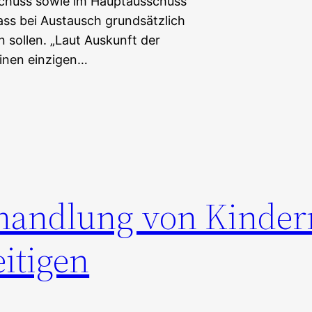
schuss sowie im Hauptausschuss
ass bei Austausch grundsätzlich
n sollen. „Laut Auskunft der
keinen einzigen…
handlung von Kinder
itigen