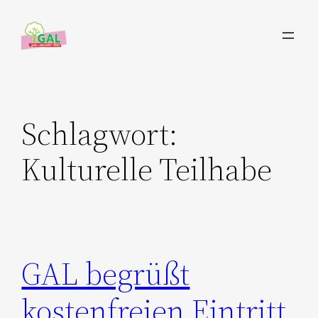
Zum
Inhalt
springen
Schlagwort:
Kulturelle Teilhabe
GAL begrüßt
kostenfreien Eintritt