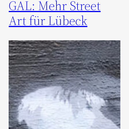
GAL: Mehr Street
Art für Lübeck