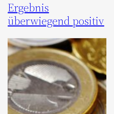
Ergebnis
überwiegend positiv