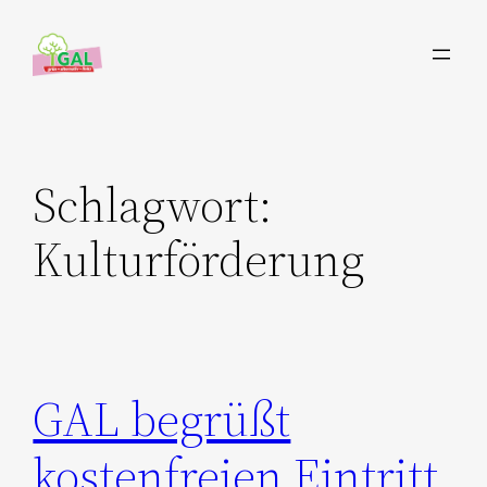
Zum
Inhalt
springen
Schlagwort:
Kulturförderung
GAL begrüßt
kostenfreien Eintritt