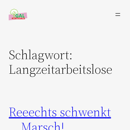
Zum
Inhalt
springen
Schlagwort:
Langzeitarbeitslose
Reeechts schwenkt
… Marsch!