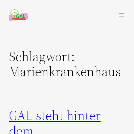
Zum
Inhalt
springen
Schlagwort:
Marienkrankenhaus
GAL steht hinter
dem