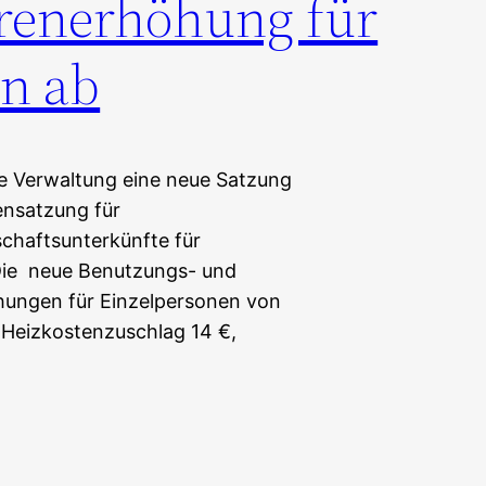
renerhöhung für
n ab
ie Verwaltung eine neue Satzung
nsatzung für
haftsunterkünfte für
 Die neue Benutzungs- und
hungen für Einzelpersonen von
 Heizkostenzuschlag 14 €,