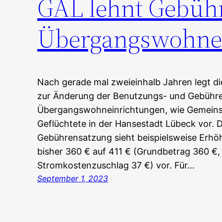
GAL lehnt Gebüh
Übergangswohne
Nach gerade mal zweieinhalb Jahren legt d
zur Änderung der Benutzungs- und Gebühre
Übergangswohneinrichtungen, wie Gemeinsc
Geflüchtete in der Hansestadt Lübeck vor.
Gebührensatzung sieht beispielsweise Erhö
bisher 360 € auf 411 € (Grundbetrag 360 €,
Stromkostenzuschlag 37 €) vor. Für…
September 1, 2023