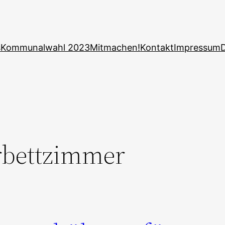
s
Kommunalwahl 2023
Mitmachen!
Kontakt
Impressum
bettzimmer