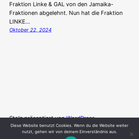
Fraktion Linke & GAL von den Jamaika-
Fraktionen abgelehnt. Nun hat die Fraktion
LINKE…
Oktober 22, 2024
Stolz präsentiert von
WordPress
Diese Website benutzt Cookies. Wenn du die Website weiter
nutzt, gehen wir von deinem Einverständnis aus.