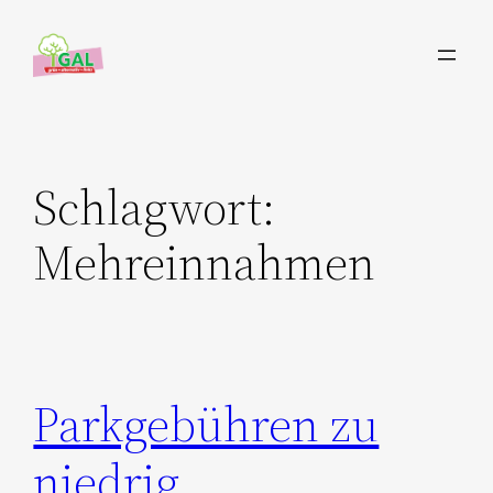
Zum
Inhalt
springen
Schlagwort:
Mehreinnahmen
Parkgebühren zu
niedrig