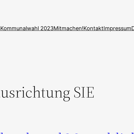
s
Kommunalwahl 2023
Mitmachen!
Kontakt
Impressum
usrichtung SIE