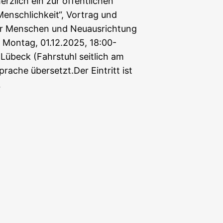
rzlich ein zur öffentlichen
enschlichkeit“, Vortrag und
ger Menschen und Neuausrichtung
 Montag, 01.12.2025, 18:00-
Lübeck (Fahrstuhl seitlich am
ache übersetzt.Der Eintritt ist
…