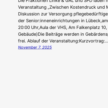
Die Fraktionen Linke & GAL und SPD laden he
Veranstaltung „Zwischen Kostendruck und M
Diskussion zur Versorgung pflegebedürfti
der Senior:inneneinrichtungen in Lübeck,am
20:00 Uhr,Aula der VHS, Am Falkenplatz 10, 
Gebäude)Die Beiträge werden in Gebärdenspr
frei. Ablauf der Veranstaltung:Kurzvortrag:
November 7, 2025