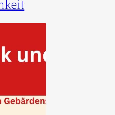
hkeit