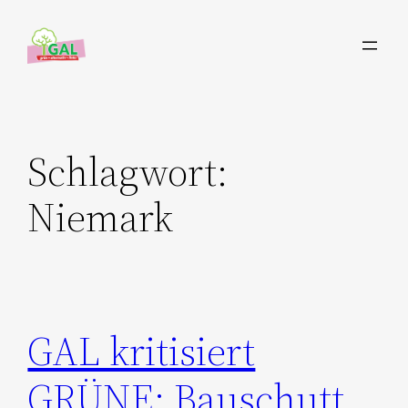
Zum
Inhalt
springen
Schlagwort:
Niemark
GAL kritisiert
GRÜNE: Bauschutt