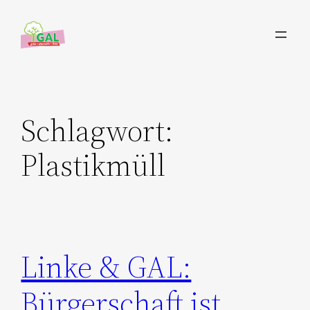
Zum
Inhalt
springen
Schlagwort:
Plastikmüll
Linke & GAL:
Bürgerschaft ist