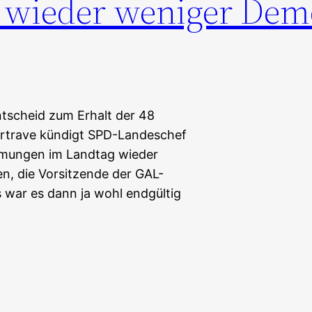
l wieder weniger Dem
tscheid zum Erhalt der 48
ertrave kündigt SPD-Landeschef
immungen im Landtag wieder
en, die Vorsitzende der GAL-
s war es dann ja wohl endgültig