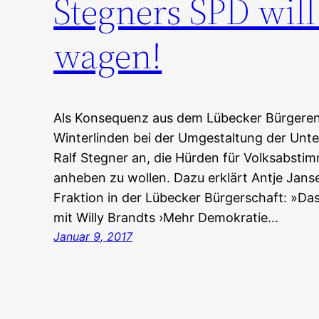
Stegners SPD wil
wagen!
Als Konsequenz aus dem Lübecker Bürgeren
Winterlinden bei der Umgestaltung der Unt
Ralf Stegner an, die Hürden für Volksabst
anheben zu wollen. Dazu erklärt Antje Jans
Fraktion in der Lübecker Bürgerschaft: »Da
mit Willy Brandts ›Mehr Demokratie…
Januar 9, 2017