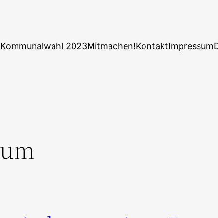
s
Kommunalwahl 2023
Mitmachen!
Kontakt
Impressum
rum