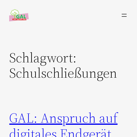
Zum
Inhalt
springen
Schlagwort:
Schulschließungen
GAL: Anspruch auf
digitales Endgerät