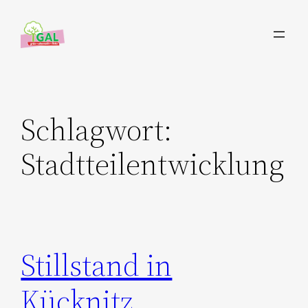
Zum
Inhalt
springen
Schlagwort:
Stadtteilentwicklung
Stillstand in
Kücknitz