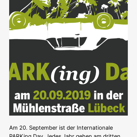
Am 20. September ist der Internationale
PARKing Day. Jedes Jahr gehen am dritten