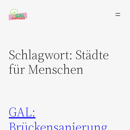
Zum
Inhalt
springen
Schlagwort:
Städte
für Menschen
GAL:
Brückensanierung