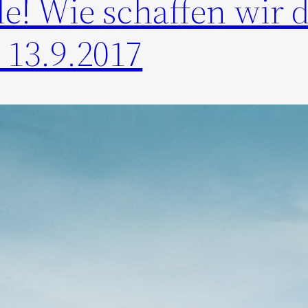
e! Wie schaffen wir 
 13.9.2017