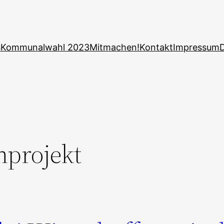
s
Kommunalwahl 2023
Mitmachen!
Kontakt
Impressum
projekt