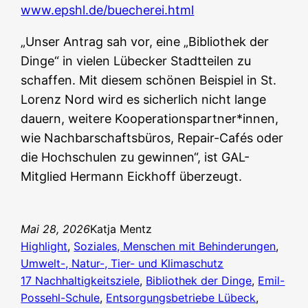
www.epshl.de/buecherei.html
„Unser Antrag sah vor, eine „Bibliothek der
Dinge“ in vielen Lübecker Stadtteilen zu
schaffen. Mit diesem schönen Beispiel in St.
Lorenz Nord wird es sicherlich nicht lange
dauern, weitere Kooperationspartner*innen,
wie Nachbarschaftsbüros, Repair-Cafés oder
die Hochschulen zu gewinnen“, ist GAL-
Mitglied Hermann Eickhoff überzeugt.
Mai 28, 2026
Katja Mentz
Highlight
, 
Soziales, Menschen mit Behinderungen
, 
Umwelt-, Natur-, Tier- und Klimaschutz
17 Nachhaltigkeitsziele
, 
Bibliothek der Dinge
, 
Emil-
Possehl-Schule
, 
Entsorgungsbetriebe Lübeck
, 