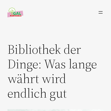
Zum
Inhalt
springen
Bibliothek der
Dinge: Was lange
währt wird
endlich gut