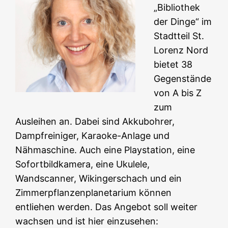
„Bibliothek
der Dinge“ im
Stadtteil St.
Lorenz Nord
bietet 38
Gegenstände
von A bis Z
zum
Ausleihen an. Dabei sind Akkubohrer,
Dampfreiniger, Karaoke-Anlage und
Nähmaschine. Auch eine Playstation, eine
Sofortbildkamera, eine Ukulele,
Wandscanner, Wikingerschach und ein
Zimmerpflanzenplanetarium können
entliehen werden. Das Angebot soll weiter
wachsen und ist hier einzusehen: