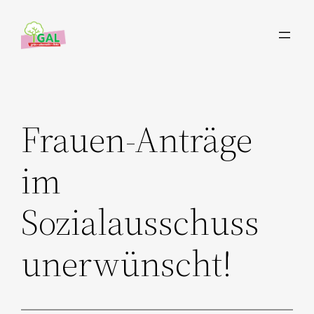
Zum
Inhalt
springen
Frauen-Anträge
im
Sozialausschuss
unerwünscht!