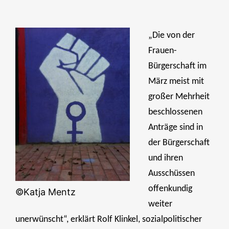
„Die von der
Frauen-
Bürgerschaft im
März meist mit
großer Mehrheit
beschlossenen
Anträge sind in
der Bürgerschaft
und ihren
Ausschüssen
offenkundig
©Katja Mentz
weiter
unerwünscht“, erklärt Rolf Klinkel, sozialpolitischer