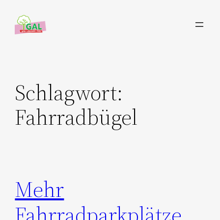
Zum
Inhalt
springen
Schlagwort:
Fahrradbügel
Mehr
Fahrradparkplätze