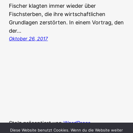
Fischer klagten immer wieder über
Fischsterben, die ihre wirtschaftlichen
Grundlagen zerstörten. In einem Vortrag, den
der…
Oktober 26, 2017
Stolz präsentiert von
WordPress
Diese Website benutzt Cookies. Wenn du die Website weiter