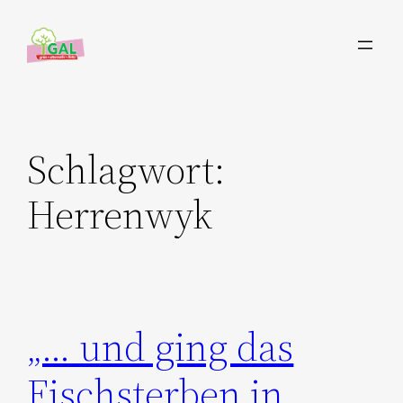
Zum
Inhalt
springen
Schlagwort:
Herrenwyk
„… und ging das
Fischsterben in