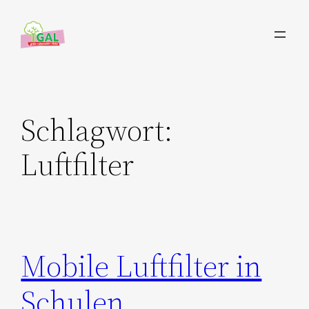
Zum
Inhalt
springen
Schlagwort:
Luftfilter
Mobile Luftfilter in
Schulen