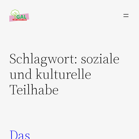
Zum
Inhalt
springen
Schlagwort:
soziale
und kulturelle
Teilhabe
Das