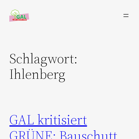
Zum
Inhalt
springen
Schlagwort:
Ihlenberg
GAL kritisiert
GRÜNE: Bauschutt