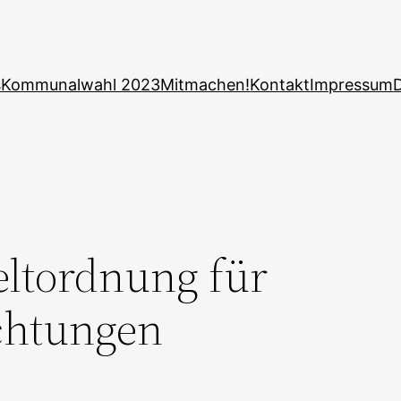
s
Kommunalwahl 2023
Mitmachen!
Kontakt
Impressum
eltordnung für
chtungen