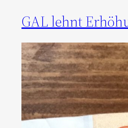
GAL lehnt Erhöh