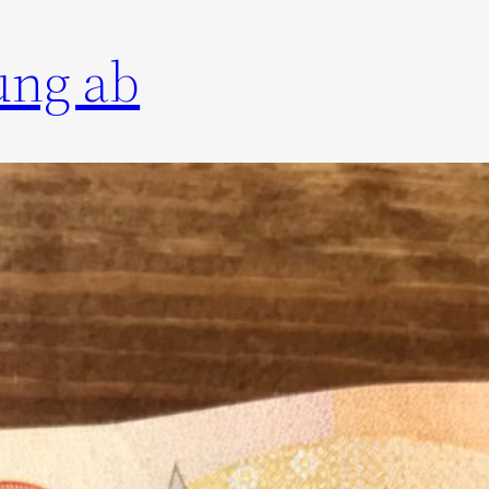
ung ab