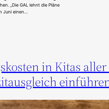
en. „Die GAL lehnt die Pläne
m Juni einen…
kosten in Kitas aller
itausgleich einführe