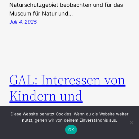
Naturschutzgebiet beobachten und für das
Museum für Natur und…
Juli 4, 2025
GAL: Interessen von
Kindern und
Jugendlichen nicht
Diese Website benutzt Cookies. Wenn du die Website weiter
nutzt, gehen wir von deinem Einverständnis aus.
gegeneinander
OK