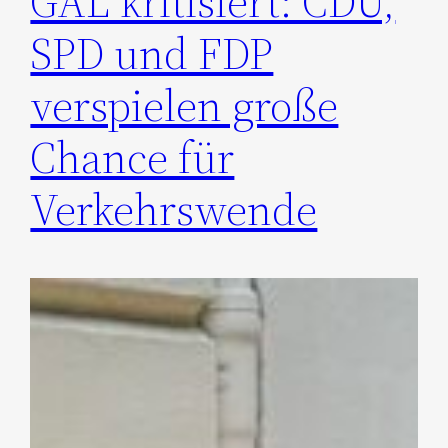
GAL kritisiert: CDU,
SPD und FDP
verspielen große
Chance für
Verkehrswende