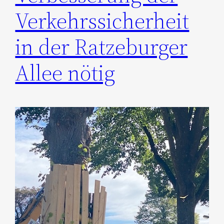
Verkehrssicherheit
in der Ratzeburger
Allee nötig