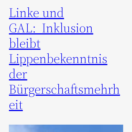
Linke und
GAL: Inklusion
bleibt
Lippenbekenntnis
der
Bürgerschaftsmehrh
eit