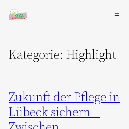
Zum
Inhalt
springen
Kategorie:
Highlight
Zukunft der Pflege in
Lübeck sichern –
Zwischen